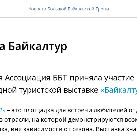
Новости Большой Байкальской Тропы
а Байкалтур
я Ассоциация ББТ приняла участие 
ной туристской выставке
«Байкалт
2»
– это площадка для встречи любителей от
в отрасли, на которой демонстрируются во
ха, вне зависимости от сезона. Выставка зн