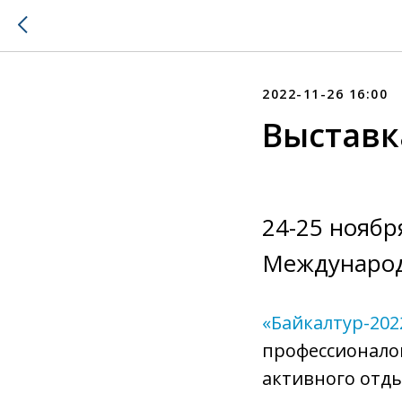
2022-11-26 16:00
Выставк
24-25 ноябр
Международ
«Байкалтур-202
профессионало
активного отды