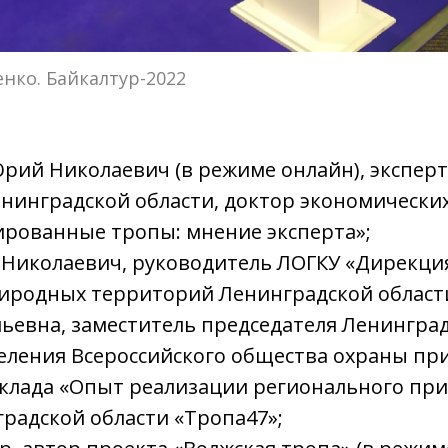
нко. Байкалтур-2022
рий Николаевич (в режиме онлайн), экспер
нинградской области, доктор экономических
ированные тропы: мнение эксперта»;
 Николаевич, руководитель ЛОГКУ «Дирекци
иродных территорий Ленинградской области
ьевна, заместитель председателя Ленингра
еления Всероссийского общества охраны пр
оклада «Опыт реализации регионального пр
радской области «Тропа47»;