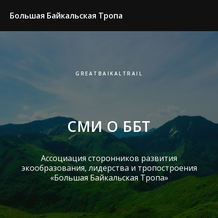
Большая Байкальская Тропа
GREATBAIKALTRAIL
СМИ О ББТ
Ассоциация сторонников развития
экообразования, лидерства и тропостроения
«Большая Байкальская Тропа»