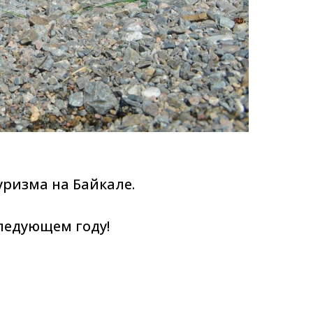
уризма на Байкале.
следующем году!