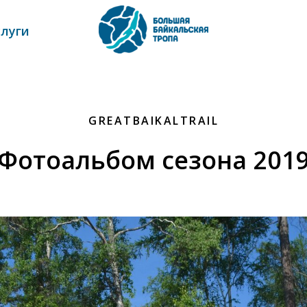
слуги
GREATBAIKALTRAIL
Фотоальбом сезона 201