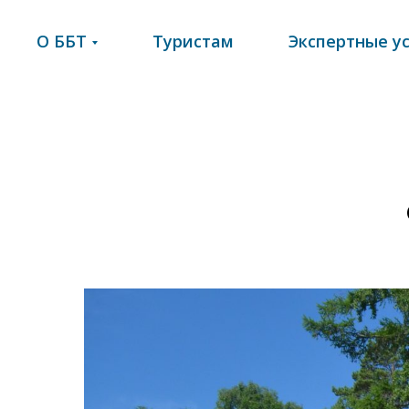
О ББТ
Туристам
Экспертные у