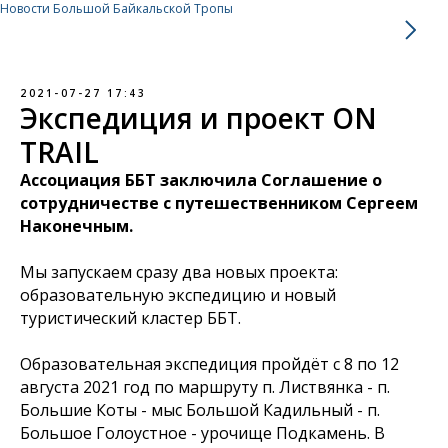
Новости Большой Байкальской Тропы
2021-07-27 17:43
Экспедиция и проект ON
TRAIL
Ассоциация ББТ заключила Соглашение о
сотрудничестве с путешественником Сергеем
Наконечным.
Мы запускаем сразу два новых проекта:
образовательную экспедицию и новый
туристический кластер ББТ.
Образовательная экспедиция пройдёт с 8 по 12
августа 2021 год по маршруту п. Листвянка - п.
Большие Коты - мыс Большой Кадильный - п.
Большое Голоустное - урочище Подкамень. В