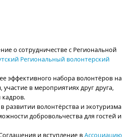
ние о сотрудничестве с Региональной
утский Региональный волонтерский
ее эффективного набора волонтёров на
 участие в мероприятиях друг друга,
 кадров.
 в развитии волонтёрства и экотуризма
можности добровольчества для гостей и
Соглашения и вступление в
Ассоциацию