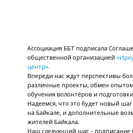
Ассоциация ББТ подписала Соглаше
общественной организацией
«Ирк
центр».
Впереди нас ждут перспективы бол
различные проекты, обмен опытом,
обучения волонтёров и подготовки
Надеемся, что это будет новый шаг
на Байкале, и дополнительные воз
жителей Байкала.
Наш следующий шаг – подписание 