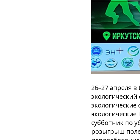
26–27 апреля в
экологический 
экологические 
экологические
субботник по у
розыгрыш полез