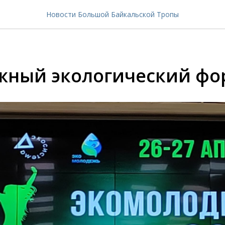
Новости Большой Байкальской Тропы
ный экологический фо