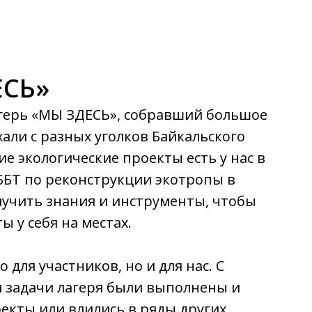
ЕСЬ»
герь «МЫ ЗДЕСЬ», собравший большое
али с разных уголков Байкальского
ие экологические проекты есть у нас в
 ББТ по реконструкции экотропы в
лучить знания и инструменты, чтобы
 у себя на местах.
для участников, но и для нас. С
и задачи лагеря были выполнены и
оекты или влились в ряды других