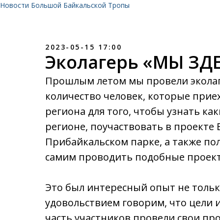
Новости Большой Байкальской Тропы
2023-05-15 17:00
Эколагерь «МЫ ЗД
Прошлым летом мы провели экола
количество человек, которые приех
региона для того, чтобы узнать как
регионе, поучаствовать в проекте
Прибайкальском парке, а также по
самим проводить подобные проекты
Это был интересный опыт не только 
удовольствием говорим, что цели 
часть участников провели свои пр