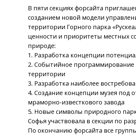
В пяти секциях форсайта приглаш
созданием новой модели управле
территории Горного парка «Руске
ценности и приоритеты местных с
природе:
1. Разработка концепции потенци
2. Событийное программирование 
территории
3. Разработка наиболее востребо
4. Создание концепции музея под 
мраморно-известкового завода
5. Новые символы природного парк
Софья участвовала в секции по ра
По окончанию форсайта все групп