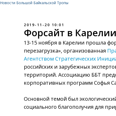
Новости Большой Байкальской Тропы
2019-11-20 10:01
Форсайт в Карели
13-15 ноября в Карелии прошла фор
перезагрузка», организованная
Пр
Агентством Стратегических Иници
российских и зарубежных эксперт
территорий. Ассоциацию ББТ пред
корпоративных программ Софья С
Основной темой был экологически
социального благополучия для пр