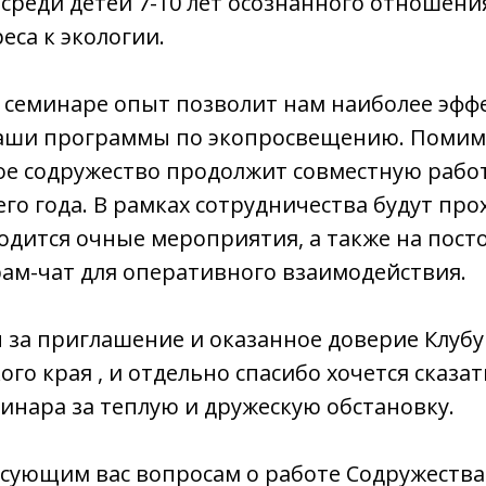
реди детей 7-10 лет осознанного отношени
еса к экологии.
 семинаре опыт позволит нам наиболее эфф
аши программы по экопросвещению. Помим
е содружество продолжит совместную работ
го года. В рамках сотрудничества будут про
одится очные мероприятия, а также на пост
ам-чат для оперативного взаимодействия.
за приглашение и оказанное доверие Клубу
о края , и отдельно спасибо хочется сказат
инара за теплую и дружескую обстановку.
есующим вас вопросам о работе Содружества