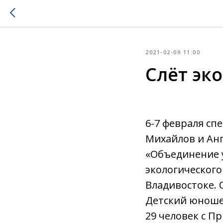
2021-02-09 11:00
Слёт эк
6-7 февраля сп
Михайлов и Анг
«Объединение 
экологического
Владивостоке. 
Детский юноше
29 человек с П