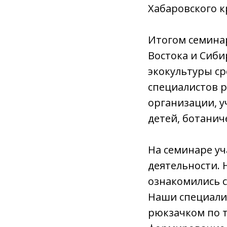
Хабаровского к
Итогом семинар
Востока и Сиби
экокультуры ср
специалистов 
организации, 
детей, ботанич
На семинаре у
деятельности. 
ознакомились с
Наши специалис
рюкзачком по т