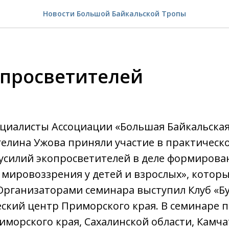
Новости Большой Байкальской Тропы
опросветителей
ециалисты Ассоциации «Большая Байкальска
елина Ужова приняли участие в практическ
усилий экопросветителей в деле формирова
 мировоззрения у детей и взрослых», которы
Организаторами семинара выступил Клуб «Б
ский центр Приморского края. В семинаре п
риморского края, Сахалинской области, Камча