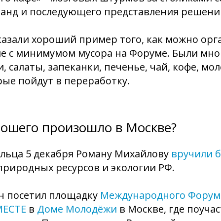
манд и последующего представления решени
азали хороший пример того, как можно орг
ие с минимумом мусора на Форуме. Были мн
, салаты, запеканки, печенье, чай, кофе, мо
рые пойдут в переработку.
рошего произошло в Москве?
ольца 5 декабря Роману Михайлову
вручили 
риродных ресурсов и экологии РФ.
ан посетил площадку
Международного Форум
ЕСТЕ
в
Доме Молодёжи
в Москве, где поучас