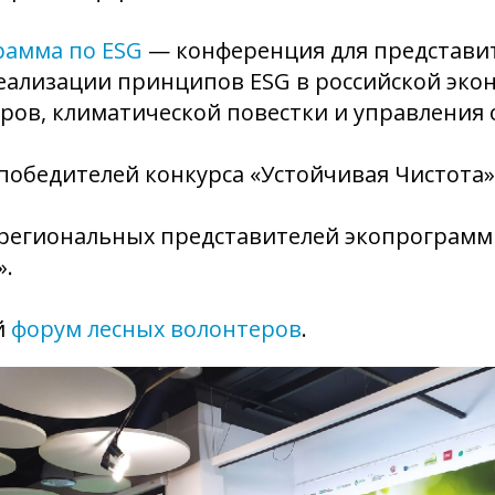
рамма по ESG
— конференция для представит
еализации принципов ESG в российской эко
ров, климатической повестки и управления 
победителей конкурса «Устойчивая Чистота»
 региональных представителей экопрограмм
».
й
форум лесных волонтеров
.