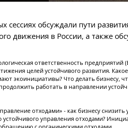
х сессиях обсуждали пути развити
ого движения в России, а также об
ологическая ответственность предприятий (E
тижения целей устойчивого развития. Какое 
ают экоинициативы? Что делать бизнесу, ч
 продолжить работать в направлении устой
управление отходами» - как бизнесу снизить
ю устойчивого управления отходами? Иници
обращению с органическими отходами.