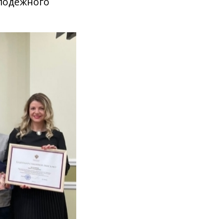
олодежного