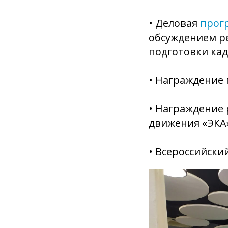
• Деловая
прог
обсуждением р
подготовки кад
• Награждение 
• Награждение
движения «ЭКА
• Всероссийски