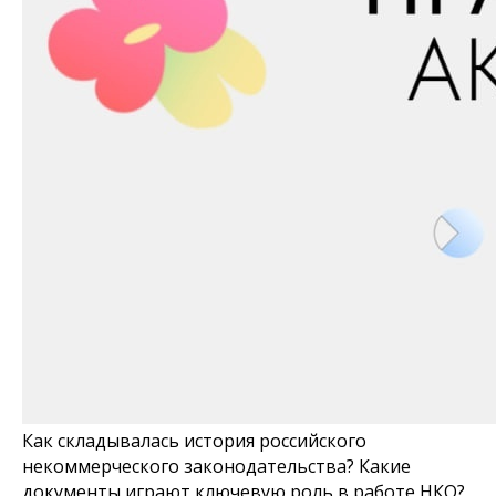
Как складывалась история российского
некоммерческого законодательства? Какие
документы играют ключевую роль в работе НКО?