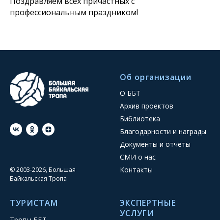
Поздравляем всех причастных с
профессиональным праздником!
Об организации
О ББТ
Архив проектов
Библиотека
Благодарности и награды
Документы и отчеты
СМИ о нас
Контакты
© 2003-2026, Большая
Байкальская Тропа
ТУРИСТАМ
ЭКСПЕРТНЫЕ
УСЛУГИ
Тропы ББТ