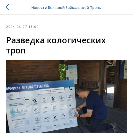
Новости Большой Байкальской Тропы
2024-06-27 13:00
Разведка кологических
троп