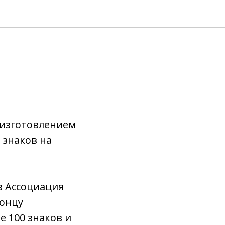
 изготовлением
 знаков на
в Ассоциация
концу
е 100 знаков и