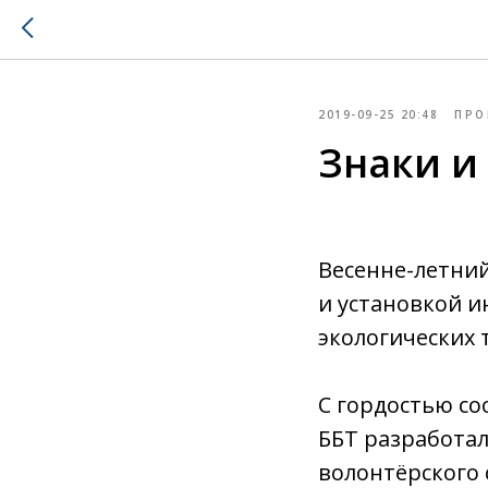
2019-09-25 20:48
ПРО
Знаки и
Весенне-летний
и установкой 
экологических 
С гордостью со
ББТ разработала
волонтёрского 