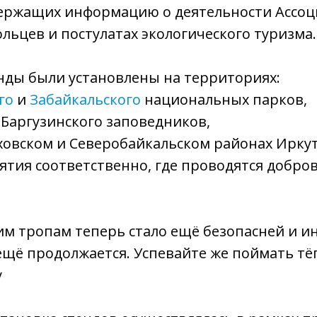
держащих информацию о деятельности Ассоц
льцев и постулатах экологического туризма.
енды были установлены на территориях:
го
и
Забайкальского
национальных парков,
Баргузинского заповедников,
ховском и Северобайкальском районах Иркут
ятия соответственно, где проводятся добро
м тропам теперь стало ещё безопасней и ин
ещё продолжается. Успевайте же поймать тё
у