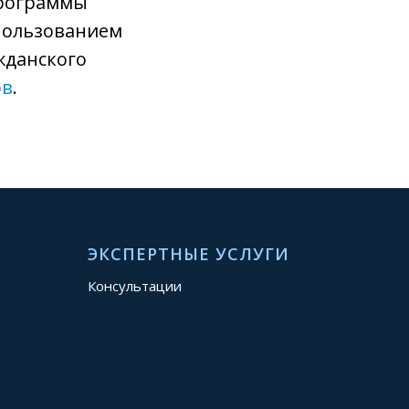
программы
спользованием
жданского
ов
.
ЭКСПЕРТНЫЕ УСЛУГИ
Консультации