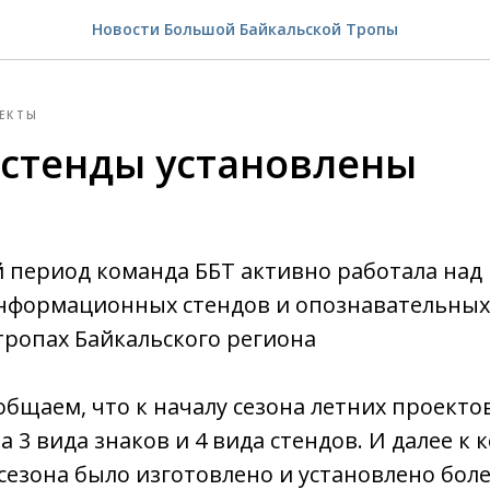
Новости Большой Байкальской Тропы
ЕКТЫ
 стенды установлены
 период команда ББТ активно работала над
информационных стендов и опознавательных
тропах Байкальского региона
общаем, что к началу сезона летних проекто
 3 вида знаков и 4 вида стендов. И далее к 
сезона было изготовлено и установлено боле