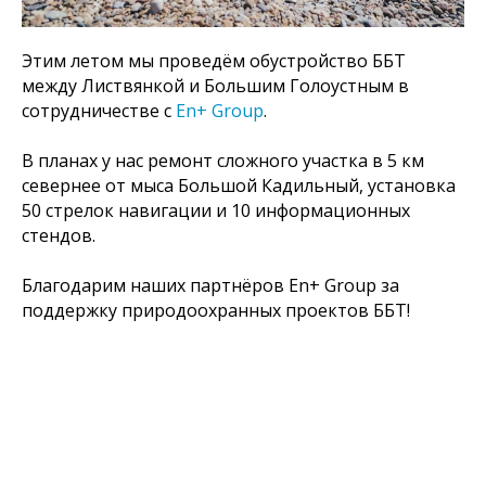
Этим летом мы проведём обустройство ББТ
между Листвянкой и Большим Голоустным в
сотрудничестве с
En+ Group
.
В планах у нас ремонт сложного участка в 5 км
севернее от мыса Большой Кадильный, установка
50 стрелок навигации и 10 информационных
стендов.
Благодарим наших партнёров En+ Group за
поддержку природоохранных проектов ББТ!