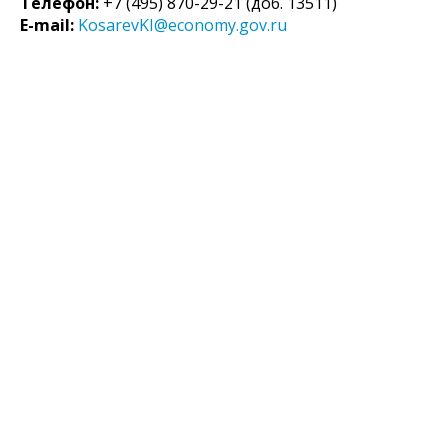
Телефон:
+7 (495) 870-29-21 (доб. 13511)
E-mail:
KosarevKI@economy.gov.ru