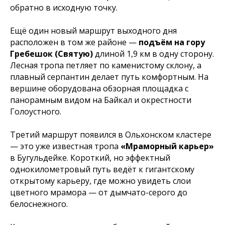
обратно в исходную точку.
Ещё один новый маршрут выходного дня
расположен в том же районе —
подъём на гору
Гребешок (Святую)
длиной 1,9 км в одну сторону.
Лесная тропа петляет по каменистому склону, а
плавный серпантин делает путь комфортным. На
вершине оборудована обзорная площадка с
панорамным видом на Байкал и окрестности
Голоустного.
Третий маршрут появился в Ольхонском кластере
— это уже известная тропа
«Мраморный карьер»
в Бугульдейке. Короткий, но эффектный
однокилометровый путь ведёт к гигантскому
открытому карьеру, где можно увидеть слои
цветного мрамора — от дымчато-серого до
белоснежного.