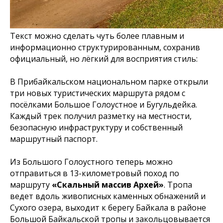
Текст можно сделать чуть более плавным и
информационно структурированным, сохранив
официальный, но лёгкий для восприятия стиль:
В Прибайкальском национальном парке открыли
три новых туристических маршрута рядом с
посёлками Большое Голоустное и Бугульдейка.
Каждый трек получил разметку на местности,
безопасную инфраструктуру и собственный
маршрутный паспорт.
Из Большого Голоустного теперь можно
отправиться в 13-километровый поход по
маршруту
«Скальный массив Архей»
. Тропа
ведет вдоль живописных каменных обнажений и
Сухого озера, выходит к берегу Байкала в районе
Большой Байкальской тропы и закольцовывается