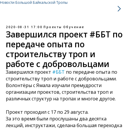
Новости Большой Байкальской Тропы
2020-08-31 17:00
Проекты
Обучение
Завершился проект #ББТ по
передаче опыта по
строительству троп и
работе с добровольцами
Завершился проект
#ББТ
по передаче опыта по
строительству троп и работе с добровольцами.
Волонтёры с Ямала изучали премудрости
организации проектов, строительства троп и
различных структур на тропах и многое другое.
Проект проходил с 17 по 29 августа.
За это время были прослушаны два десятка
лекций, инструктажи, сделана большая переходка