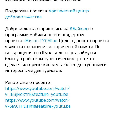
Поддержка проекта:
Арктический центр
добровольчества
.
Добровольцы отправились на
#Байкал
по
программе мобильности в поддержку
проекта
«Жизнь ГУЛАГа»
. Целью данного проекта
является сохранение исторической памяти. По
возвращению на Ямал волонтёры займутся
благоустройством туристических троп, что
сделает исторические места более доступными и
интересными для туристов.
Репортажи о проекте:
https://www.youtube.com/watch?
v=IB3jFiekYrk&feature=youtu.be
https://www.youtube.com/watch?
v=Siw01PDsRfI&feature=youtu.be