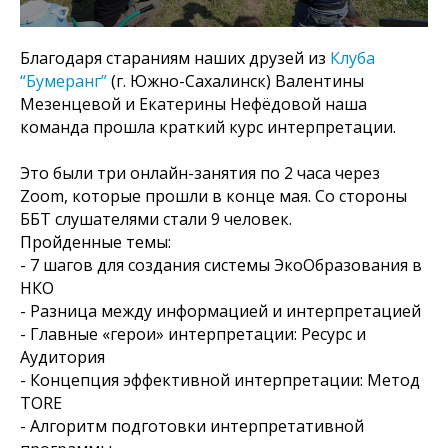
Благодаря стараниям наших друзей из
Клуба
“Бумеранг”
(г. Южно-Сахалинск) Валентины
Мезенцевой и Екатерины Нефёдовой наша
команда прошла краткий курс интерпретации.
Это были три онлайн-занятия по 2 часа через
Zoom, которые прошли в конце мая. Со стороны
ББТ слушателями стали 9 человек.
Пройденные темы:
- 7 шагов для создания системы ЭкоОбразования в
НКО
- Разница между информацией и интерпретацией
- Главные «герои» интерпретации: Ресурс и
Аудитория
- Концепция эффективной интерпретации: Метод
TORE
- Алгоритм подготовки интерпретативной