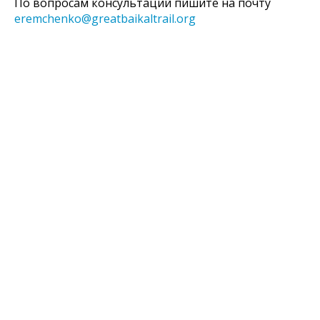
По вопросам консультаций пишите на почту
eremchenko@greatbaikaltrail.org