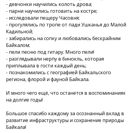
- девчонки научились колоть дрова;
- парни научились готовить на костре;
- исследовали пещеру Часовня;
- прогулялись по тропе от пади Ушканья до Малой
Кадильной;
- забирались на сопку и любовались бескрайним
Байкалом;
- пели песню под гитару. Много пели!
- разглядывали нерпу в бинокль, которая
приплывала в гости каждый день;
- познакомились с географией Байкальского
региона, флорой и фауной Байкала.
И много чего ещё, что останется в воспоминаниях
на долгие годы!
Большое спасибо каждому за осознанный вклад в
развитие инфраструктуры и сохранение природы
Байкала!