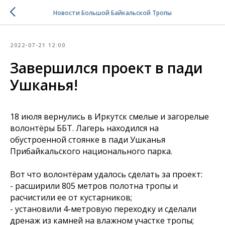
Новости Большой Байкальской Тропы
2022-07-21 12:00
Завершился проект в пади
Ушканья!
18 июля вернулись в Иркутск смелые и загорелые
волонтёры ББТ. Лагерь находился на
обустроенной стоянке в пади Ушканья
Прибайкальского национального парка.
Вот что волонтёрам удалось сделать за проект:
- расширили 805 метров полотна тропы и
расчистили ее от кустарников;
- установили 4-метровую переходку и сделали
дренаж из камней на влажном участке тропы;