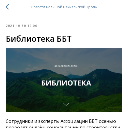
Новости Большой Байкальской Тропы
2024-10-30 12:00
Библиотека ББТ
Сотрудники и эксперты Ассоциации ББТ осенью
проводят онлайн консультации по строительству