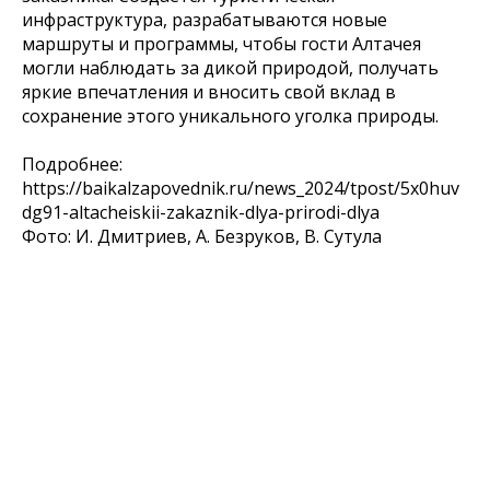
инфраструктура, разрабатываются новые
маршруты и программы, чтобы гости Алтачея
могли наблюдать за дикой природой, получать
яркие впечатления и вносить свой вклад в
сохранение этого уникального уголка природы.
Подробнее:
https://baikalzapovednik.ru/news_2024/tpost/5x0huv
dg91-altacheiskii-zakaznik-dlya-prirodi-dlya
Фото: И. Дмитриев, А. Безруков, В. Сутула