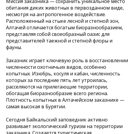
Миссия заказника — сохранить уникальное место
обитания диких животных в первозданном виде,
несмотря на антропогенное воздействие.
Расположенный на стыке лесной и степной зон,
Алтачей отличается богатым биоразнообразием,
представляя собой своеобразный оазис для
представителей таежной и степной флоры и
фауны.
Заказник играет ключевую роль в восстановлении
численности охотничьих видов, особенно
копытных. Изюбрь, косуля и кабан, численность
которых за последние пять лет утроилась,
расселяются на прилегающие территории,
обогащая биоразнообразие всего региона.
Плотность копытных в Алтачейском заказнике —
самая высокая в Бурятии.
Сегодня Байкальский заповедник активно
развивает экологический туризм на территории
заказника. Создается туристическая