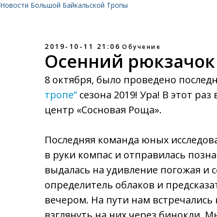
Новости Большой Байкальской Тропы
2019-10-11 21:06
Обучение
Осенний рюкзачок
8 октября, было проведено послед
тропе”
сезона 2019! Ура! В этот ра
центр «Сосновая Роща».
Последняя команда юных исследова
в руки компас и отправилась позна
выдалась на удивление погожая и с
определитель облаков и предсказат
вечером. На пути нам встречались 
взглянуть на них через бинокли. М