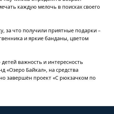
ечать каждую мелочь в поисках своего
у, за что получили приятные подарки –
твенника и яркие банданы, цветом
 детей важность и интересность
 «Озеро Байкал», на средства
но завершён проект «С рюкзачком по