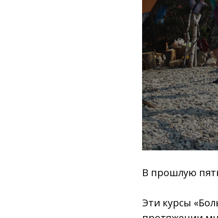
В прошлую пятн
Эти курсы «Бол
протяжении мно