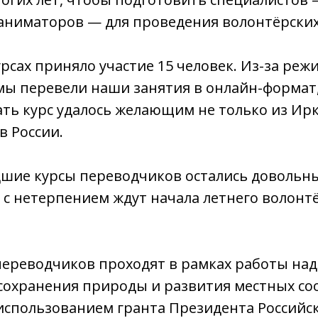
аниматоров — для проведения волонтёрских
урсах приняло участие 15 человек. Из-за реж
мы перевели наши занятия в онлайн-формат,
ть курс удалось желающим не только из Ирку
в России.
дшие курсы переводчиков остались довольны
, с нетерпением ждут начала летнего волонт
переводчиков проходят в рамках работы на
сохранения природы и развития местных со
использованием гранта Президента Российс