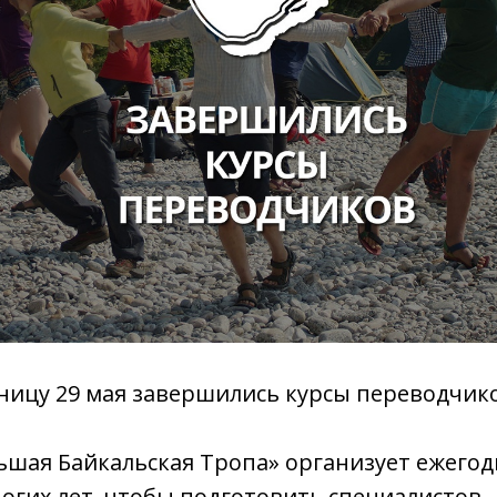
ицу 29 мая завершились курсы переводчико
ьшая Байкальская Тропа» организует ежегод
гих лет, чтобы подготовить специалистов 