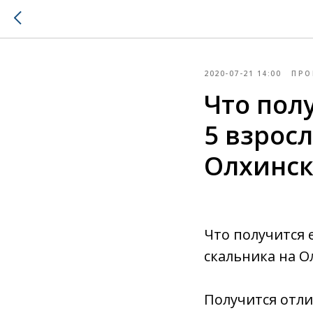
2020-07-21 14:00
ПРО
Что полу
5 взросл
Олхинск
Что получится е
скальника на О
Получится отли