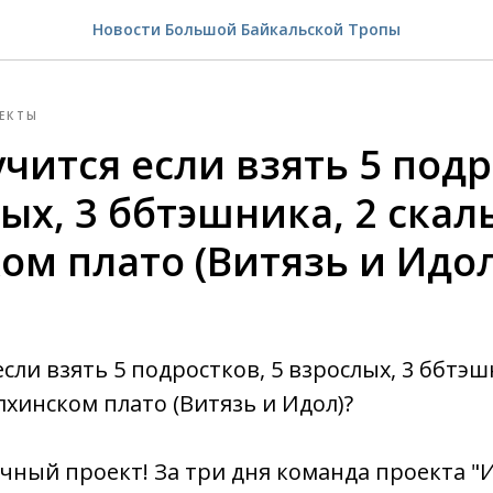
Новости Большой Байкальской Тропы
ЕКТЫ
чится если взять 5 подр
ых, 3 ббтэшника, 2 скал
ом плато (Витязь и Идол
сли взять 5 подростков, 5 взрослых, 3 ббтэш
лхинском плато (Витязь и Идол)?
чный проект! За три дня команда проекта 