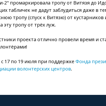
и-2" промаркировала тропу от Витязя до Идо
х табличек не дадут заблудиться даже в те
нюю тропу (спуск к Витязю) от кустарников 
 эту тропу от трёх луж.
астники проекта отлично провели время и ст
лонтёрами!
с 17 по 19 июля при поддержке
Фонда прези
циации волонтерских центров
.