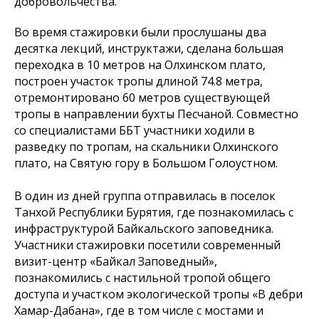
добровольчества.
Во время стажировки были прослушаны два
десятка лекций, инструктажи, сделана большая
переходка в 10 метров на Олхинском плато,
построен участок тропы длиной 74.8 метра,
отремонтировано 60 метров существующей
тропы в направлении бухты Песчаной. Совместно
со специалистами ББТ участники ходили в
разведку по тропам, на скальники Олхинского
плато, на Святую гору в Большом Голоустном.
В один из дней группа отправилась в поселок
Танхой Республики Бурятия, где познакомилась с
инфраструктурой Байкальского заповедника.
Участники стажировки посетили современный
визит-центр «Байкал Заповедный»,
познакомились с настильной тропой общего
доступа и участком экологической тропы «В дебри
Хамар-Дабана», где в том числе с мостами и